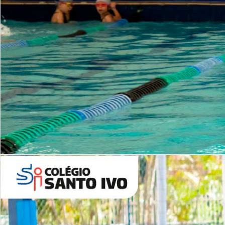
INSTITUCIONAL
Período Integral | Saiba mais