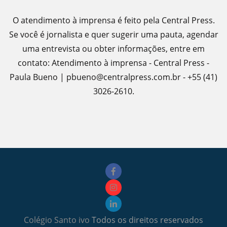
O atendimento à imprensa é feito pela Central Press.
Se você é jornalista e quer sugerir uma pauta, agendar
uma entrevista ou obter informações, entre em
contato: Atendimento à imprensa - Central Press -
Paula Bueno | pbueno@centralpress.com.br - +55 (41)
3026-2610.
Colégio Santo ivo
Todos os direitos reservados