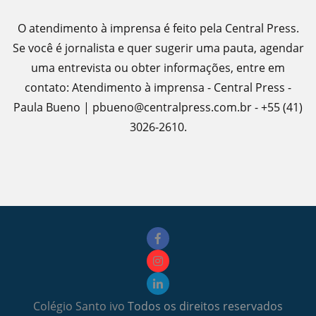
O atendimento à imprensa é feito pela Central Press.
Se você é jornalista e quer sugerir uma pauta, agendar
uma entrevista ou obter informações, entre em
contato: Atendimento à imprensa - Central Press -
Paula Bueno | pbueno@centralpress.com.br - +55 (41)
3026-2610.
Colégio Santo ivo
Todos os direitos reservados