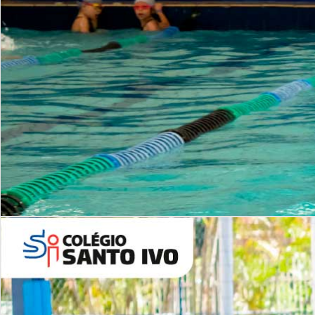
INSTITUCIONAL
Período Integral | Saiba mais