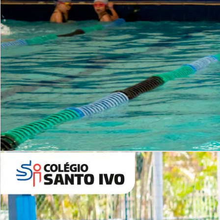
INSTITUCIONAL
Período Integral | Saiba mais