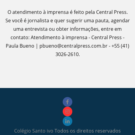
O atendimento à imprensa é feito pela Central Press.
Se você é jornalista e quer sugerir uma pauta, agendar
uma entrevista ou obter informações, entre em
contato: Atendimento à imprensa - Central Press -
Paula Bueno | pbueno@centralpress.com.br - +55 (41)
3026-2610.
Colégio Santo ivo
Todos os direitos reservados