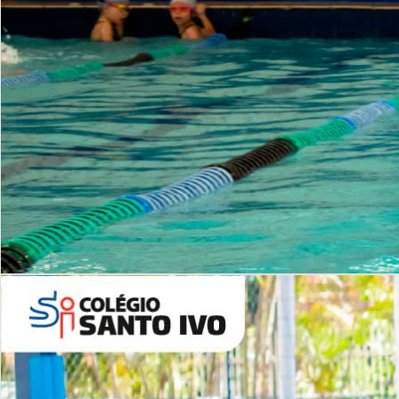
INSTITUCIONAL
Período Integral | Saiba mais