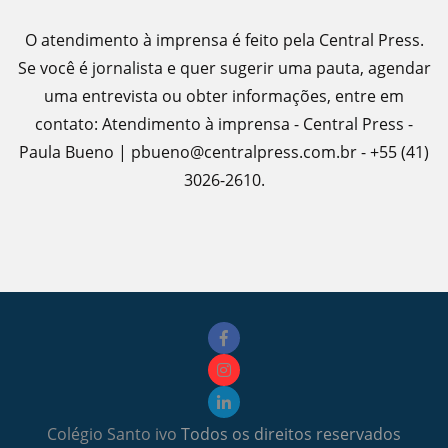
O atendimento à imprensa é feito pela Central Press.
Se você é jornalista e quer sugerir uma pauta, agendar
uma entrevista ou obter informações, entre em
contato: Atendimento à imprensa - Central Press -
Paula Bueno | pbueno@centralpress.com.br - +55 (41)
3026-2610.
Colégio Santo ivo
Todos os direitos reservados