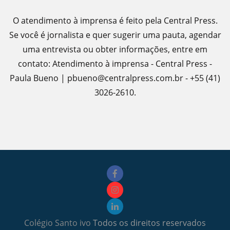
O atendimento à imprensa é feito pela Central Press.
Se você é jornalista e quer sugerir uma pauta, agendar
uma entrevista ou obter informações, entre em
contato: Atendimento à imprensa - Central Press -
Paula Bueno | pbueno@centralpress.com.br - +55 (41)
3026-2610.
Colégio Santo ivo
Todos os direitos reservados