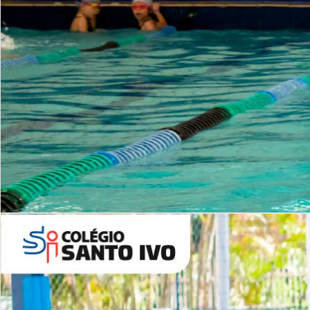
INSTITUCIONAL
Período Integral | Saiba mais