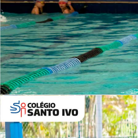
INSTITUCIONAL
Período Integral | Saiba mais