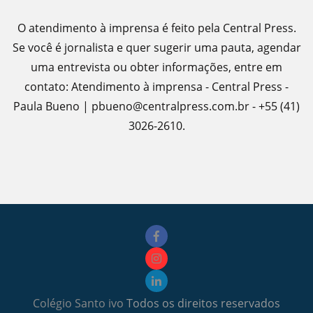
O atendimento à imprensa é feito pela Central Press.
Se você é jornalista e quer sugerir uma pauta, agendar
uma entrevista ou obter informações, entre em
contato: Atendimento à imprensa - Central Press -
Paula Bueno | pbueno@centralpress.com.br - +55 (41)
3026-2610.
Colégio Santo ivo
Todos os direitos reservados