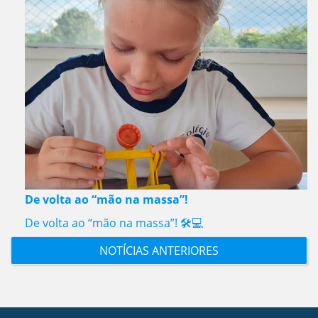
De volta ao “mão na massa”!
De volta ao “mão na massa”! 🛠️💻
NOTÍCIAS ANTERIORES