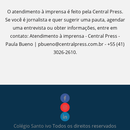
O atendimento à imprensa é feito pela Central Press.
Se você é jornalista e quer sugerir uma pauta, agendar
uma entrevista ou obter informações, entre em
contato: Atendimento à imprensa - Central Press -
Paula Bueno | pbueno@centralpress.com.br - +55 (41)
3026-2610.
Colégio Santo ivo
Todos os direitos reservados