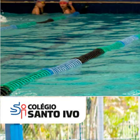
INSTITUCIONAL
Período Integral | Saiba mais