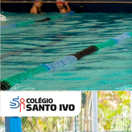
INSTITUCIONAL
Período Integral | Saiba mais