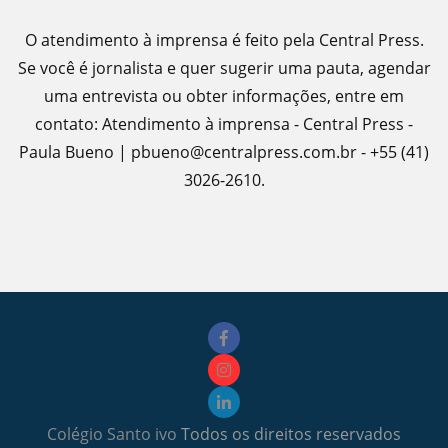
O atendimento à imprensa é feito pela Central Press.
Se você é jornalista e quer sugerir uma pauta, agendar
uma entrevista ou obter informações, entre em
contato: Atendimento à imprensa - Central Press -
Paula Bueno | pbueno@centralpress.com.br - +55 (41)
3026-2610.
Colégio Santo ivo
Todos os direitos reservados