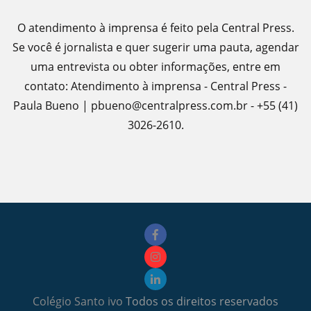
O atendimento à imprensa é feito pela Central Press.
Se você é jornalista e quer sugerir uma pauta, agendar
uma entrevista ou obter informações, entre em
contato: Atendimento à imprensa - Central Press -
Paula Bueno | pbueno@centralpress.com.br - +55 (41)
3026-2610.
Colégio Santo ivo
Todos os direitos reservados