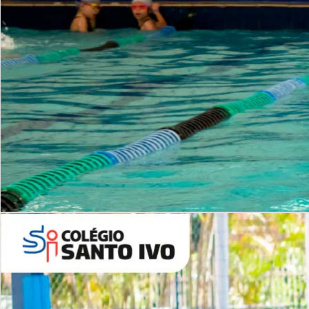
INSTITUCIONAL
Período Integral | Saiba mais