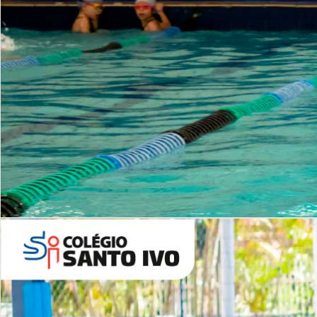
INSTITUCIONAL
Período Integral | Saiba mais