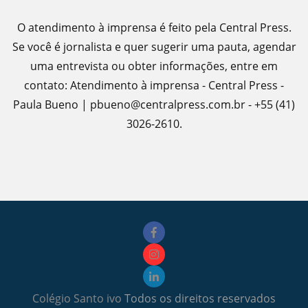
O atendimento à imprensa é feito pela Central Press.
Se você é jornalista e quer sugerir uma pauta, agendar
uma entrevista ou obter informações, entre em
contato: Atendimento à imprensa - Central Press -
Paula Bueno | pbueno@centralpress.com.br - +55 (41)
3026-2610.
Colégio Santo ivo
Todos os direitos reservados