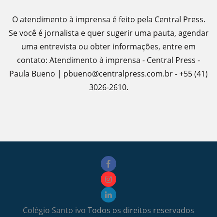
O atendimento à imprensa é feito pela Central Press.
Se você é jornalista e quer sugerir uma pauta, agendar
uma entrevista ou obter informações, entre em
contato: Atendimento à imprensa - Central Press -
Paula Bueno | pbueno@centralpress.com.br - +55 (41)
3026-2610.
Colégio Santo ivo
Todos os direitos reservados