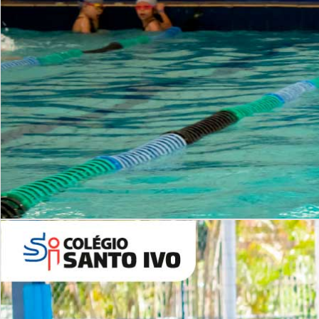
INSTITUCIONAL
Período Integral | Saiba mais