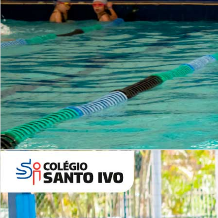
INSTITUCIONAL
Período Integral | Saiba mais