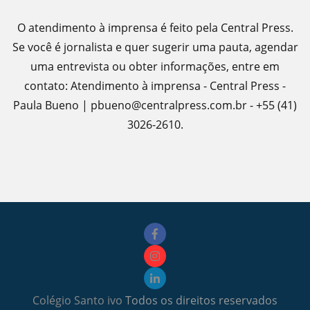
O atendimento à imprensa é feito pela Central Press.
Se você é jornalista e quer sugerir uma pauta, agendar
uma entrevista ou obter informações, entre em
contato: Atendimento à imprensa - Central Press -
Paula Bueno | pbueno@centralpress.com.br - +55 (41)
3026-2610.
Colégio Santo ivo
Todos os direitos reservados