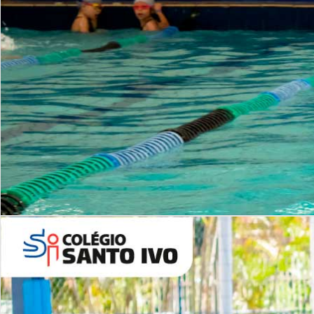
INSTITUCIONAL
Período Integral | Saiba mais