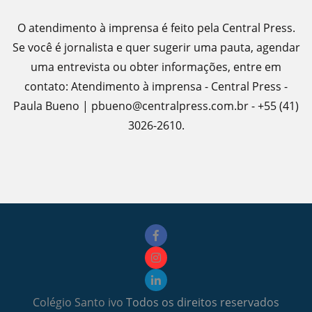
O atendimento à imprensa é feito pela Central Press.
Se você é jornalista e quer sugerir uma pauta, agendar
uma entrevista ou obter informações, entre em
contato: Atendimento à imprensa - Central Press -
Paula Bueno | pbueno@centralpress.com.br - +55 (41)
3026-2610.
Colégio Santo ivo
Todos os direitos reservados