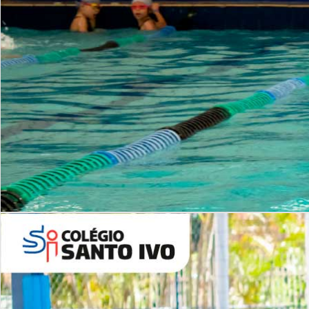
INSTITUCIONAL
Período Integral | Saiba mais