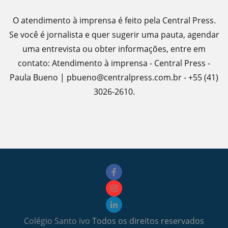
O atendimento à imprensa é feito pela Central Press.
Se você é jornalista e quer sugerir uma pauta, agendar
uma entrevista ou obter informações, entre em
contato: Atendimento à imprensa - Central Press -
Paula Bueno | pbueno@centralpress.com.br - +55 (41)
3026-2610.
Colégio Santo ivo
Todos os direitos reservados