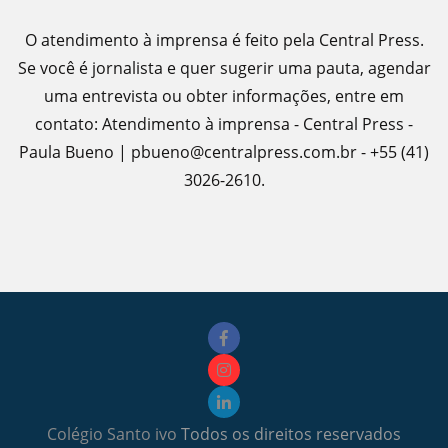
O atendimento à imprensa é feito pela Central Press.
Se você é jornalista e quer sugerir uma pauta, agendar
uma entrevista ou obter informações, entre em
contato: Atendimento à imprensa - Central Press -
Paula Bueno | pbueno@centralpress.com.br - +55 (41)
3026-2610.
Colégio Santo ivo
Todos os direitos reservados