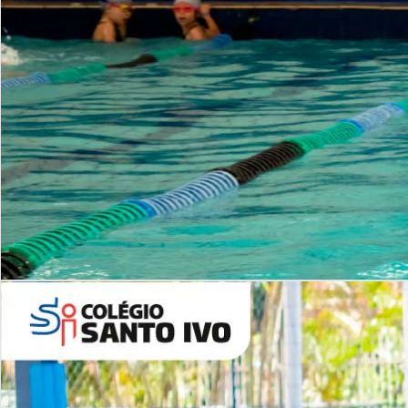
INSTITUCIONAL
Período Integral | Saiba mais