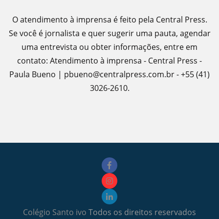
O atendimento à imprensa é feito pela Central Press.
Se você é jornalista e quer sugerir uma pauta, agendar
uma entrevista ou obter informações, entre em
contato: Atendimento à imprensa - Central Press -
Paula Bueno | pbueno@centralpress.com.br - +55 (41)
3026-2610.
Colégio Santo ivo
Todos os direitos reservados