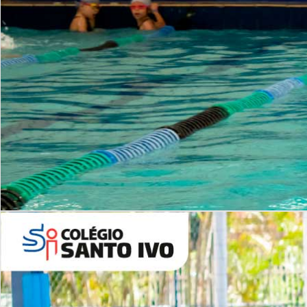
INSTITUCIONAL
Período Integral | Saiba mais