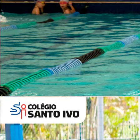
INSTITUCIONAL
Período Integral | Saiba mais