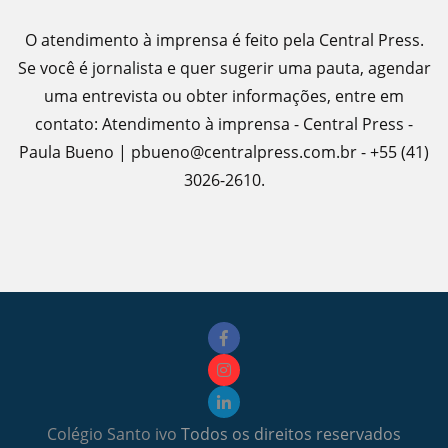
O atendimento à imprensa é feito pela Central Press.
Se você é jornalista e quer sugerir uma pauta, agendar
uma entrevista ou obter informações, entre em
contato: Atendimento à imprensa - Central Press -
Paula Bueno | pbueno@centralpress.com.br - +55 (41)
3026-2610.
Colégio Santo ivo
Todos os direitos reservados