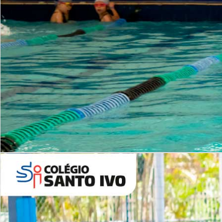
INSTITUCIONAL
Período Integral | Saiba mais