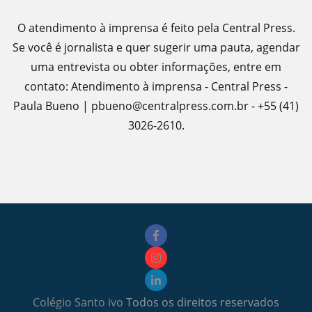
O atendimento à imprensa é feito pela Central Press.
Se você é jornalista e quer sugerir uma pauta, agendar
uma entrevista ou obter informações, entre em
contato: Atendimento à imprensa - Central Press -
Paula Bueno | pbueno@centralpress.com.br - +55 (41)
3026-2610.
Colégio Santo ivo
Todos os direitos reservados