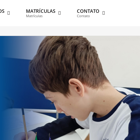
OS
MATRÍCULAS
CONTATO
Matrículas
Contato