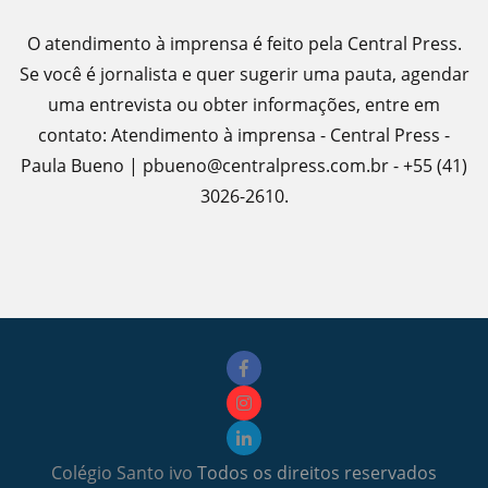
O atendimento à imprensa é feito pela Central Press.
Se você é jornalista e quer sugerir uma pauta, agendar
uma entrevista ou obter informações, entre em
contato: Atendimento à imprensa - Central Press -
Paula Bueno | pbueno@centralpress.com.br - +55 (41)
3026-2610.
Colégio Santo ivo
Todos os direitos reservados