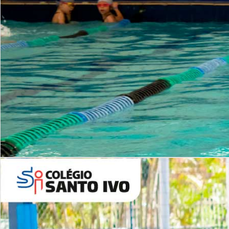
INSTITUCIONAL
Período Integral | Saiba mais