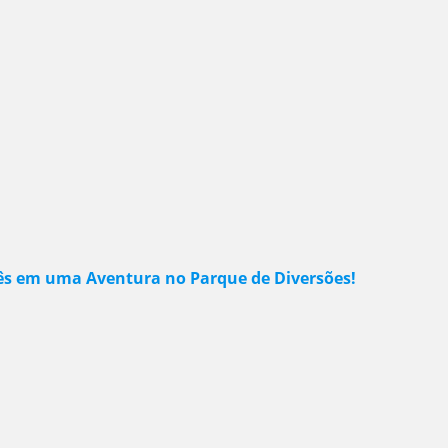
glês em uma Aventura no Parque de Diversões!