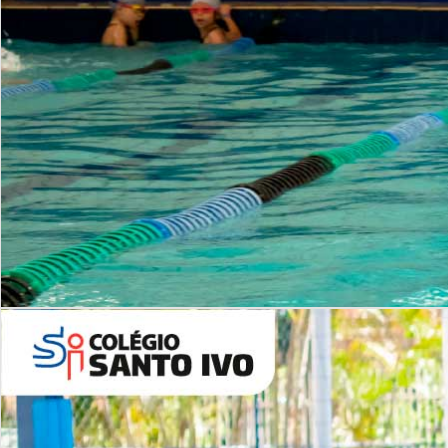
INSTITUCIONAL
Período Integral | Saiba mais