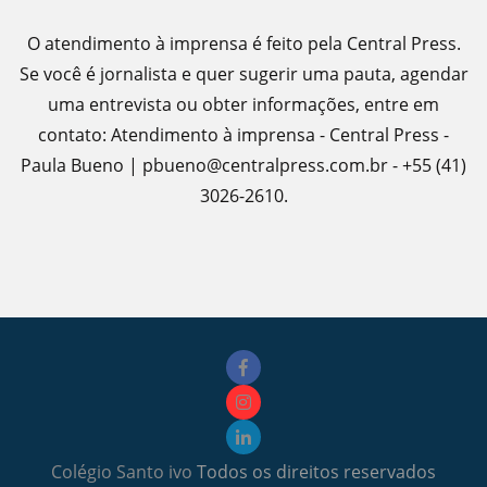
O atendimento à imprensa é feito pela Central Press.
Se você é jornalista e quer sugerir uma pauta, agendar
uma entrevista ou obter informações, entre em
contato: Atendimento à imprensa - Central Press -
Paula Bueno | pbueno@centralpress.com.br - +55 (41)
3026-2610.
Colégio Santo ivo
Todos os direitos reservados