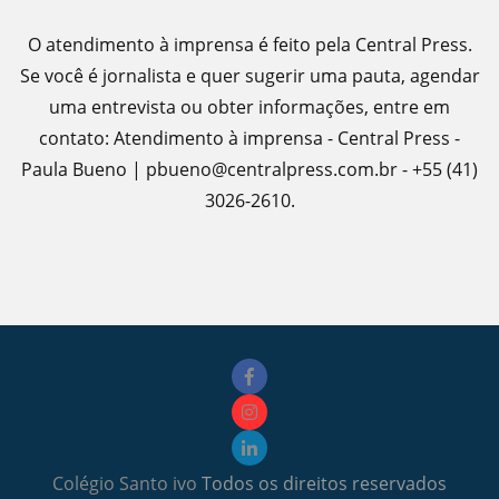
O atendimento à imprensa é feito pela Central Press.
Se você é jornalista e quer sugerir uma pauta, agendar
uma entrevista ou obter informações, entre em
contato: Atendimento à imprensa - Central Press -
Paula Bueno | pbueno@centralpress.com.br - +55 (41)
3026-2610.
Colégio Santo ivo
Todos os direitos reservados