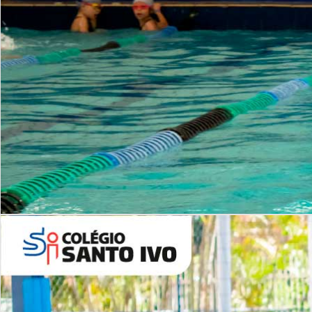
INSTITUCIONAL
Período Integral | Saiba mais