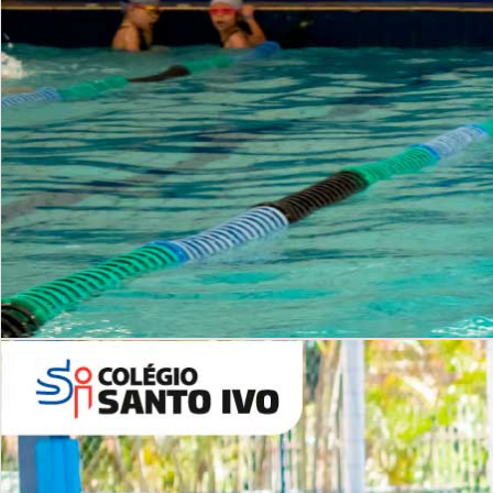
INSTITUCIONAL
Período Integral | Saiba mais