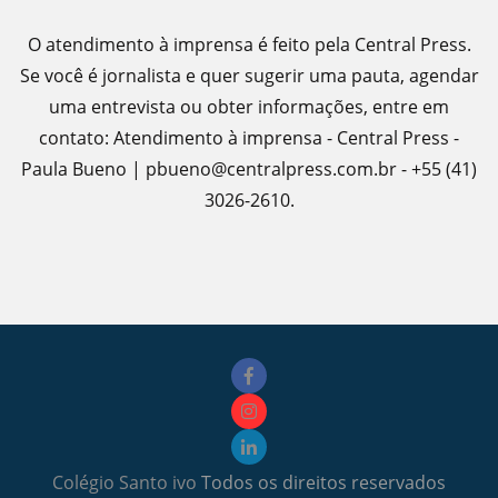
O atendimento à imprensa é feito pela Central Press.
Se você é jornalista e quer sugerir uma pauta, agendar
uma entrevista ou obter informações, entre em
contato: Atendimento à imprensa - Central Press -
Paula Bueno | pbueno@centralpress.com.br - +55 (41)
3026-2610.
Colégio Santo ivo
Todos os direitos reservados