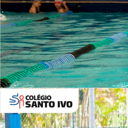
INSTITUCIONAL
Período Integral | Saiba mais