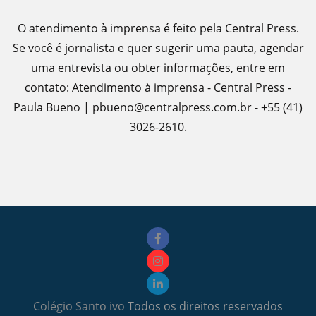
O atendimento à imprensa é feito pela Central Press.
Se você é jornalista e quer sugerir uma pauta, agendar
uma entrevista ou obter informações, entre em
contato: Atendimento à imprensa - Central Press -
Paula Bueno | pbueno@centralpress.com.br - +55 (41)
3026-2610.
Colégio Santo ivo
Todos os direitos reservados