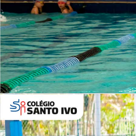
INSTITUCIONAL
Período Integral | Saiba mais