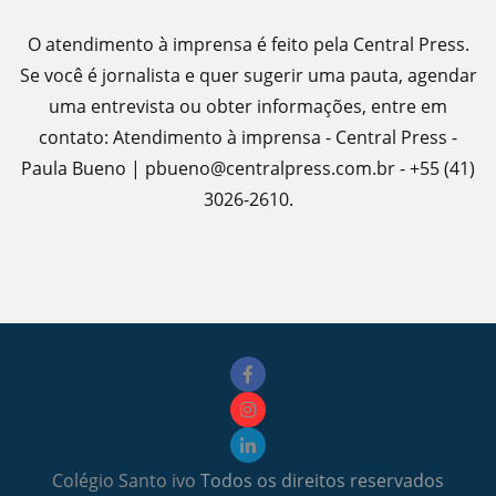
O atendimento à imprensa é feito pela Central Press.
Se você é jornalista e quer sugerir uma pauta, agendar
uma entrevista ou obter informações, entre em
contato: Atendimento à imprensa - Central Press -
Paula Bueno | pbueno@centralpress.com.br - +55 (41)
3026-2610.
Colégio Santo ivo
Todos os direitos reservados