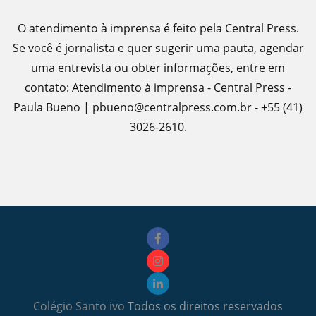
O atendimento à imprensa é feito pela Central Press.
Se você é jornalista e quer sugerir uma pauta, agendar
uma entrevista ou obter informações, entre em
contato: Atendimento à imprensa - Central Press -
Paula Bueno | pbueno@centralpress.com.br - +55 (41)
3026-2610.
Colégio Santo ivo
Todos os direitos reservados