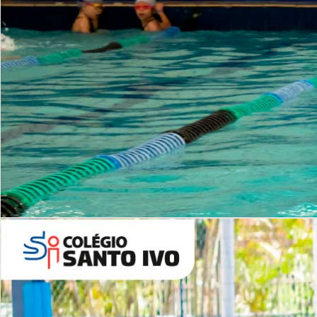
INSTITUCIONAL
Período Integral | Saiba mais