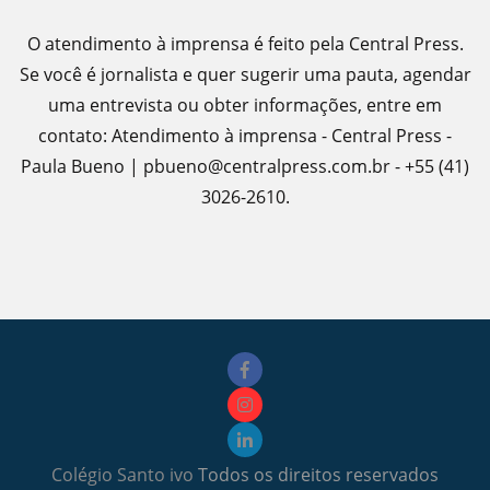
O atendimento à imprensa é feito pela Central Press.
Se você é jornalista e quer sugerir uma pauta, agendar
uma entrevista ou obter informações, entre em
contato: Atendimento à imprensa - Central Press -
Paula Bueno | pbueno@centralpress.com.br - +55 (41)
3026-2610.
Colégio Santo ivo
Todos os direitos reservados