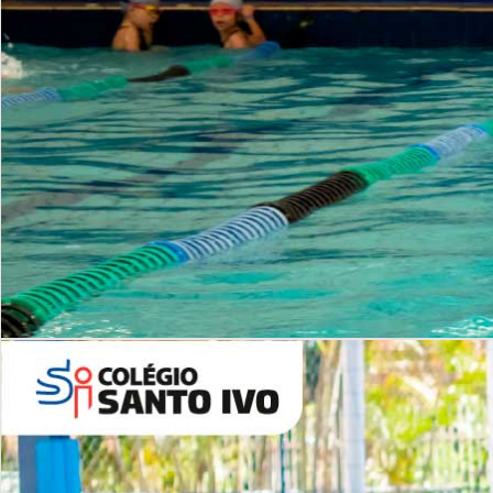
INSTITUCIONAL
Período Integral | Saiba mais