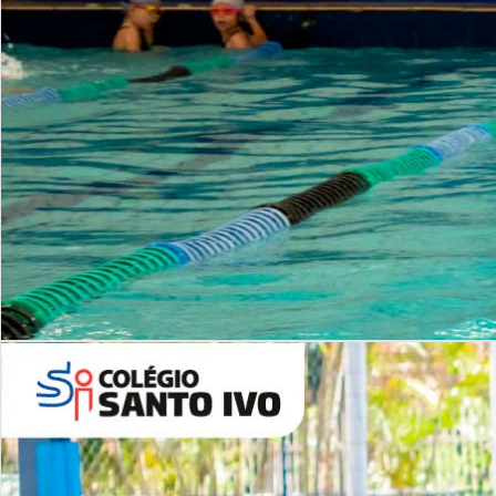
INSTITUCIONAL
Período Integral | Saiba mais