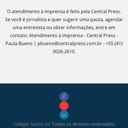
O atendimento à imprensa é feito pela Central Press.
Se você é jornalista e quer sugerir uma pauta, agendar
uma entrevista ou obter informações, entre em
contato: Atendimento à imprensa - Central Press -
Paula Bueno | pbueno@centralpress.com.br - +55 (41)
3026-2610.
Colégio Santo ivo
Todos os direitos reservados