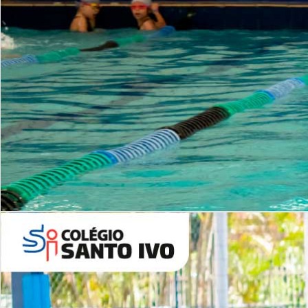
INSTITUCIONAL
Período Integral | Saiba mais