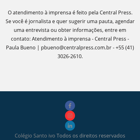
O atendimento à imprensa é feito pela Central Press.
Se você é jornalista e quer sugerir uma pauta, agendar
uma entrevista ou obter informações, entre em
contato: Atendimento à imprensa - Central Press -
Paula Bueno | pbueno@centralpress.com.br - +55 (41)
3026-2610.
Colégio Santo ivo
Todos os direitos reservados