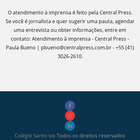
O atendimento à imprensa é feito pela Central Press.
Se você é jornalista e quer sugerir uma pauta, agendar
uma entrevista ou obter informações, entre em
contato: Atendimento à imprensa - Central Press -
Paula Bueno | pbueno@centralpress.com.br - +55 (41)
3026-2610.
Colégio Santo ivo
Todos os direitos reservados