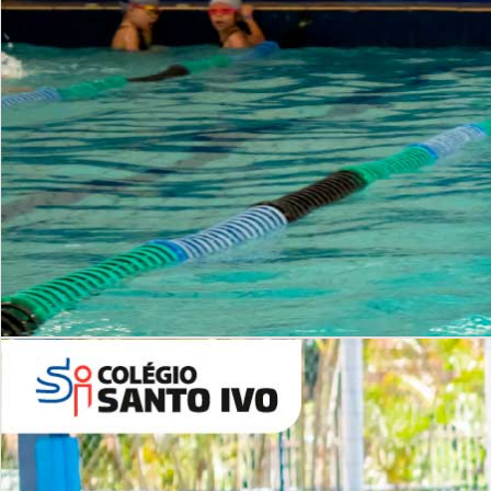
INSTITUCIONAL
Período Integral | Saiba mais