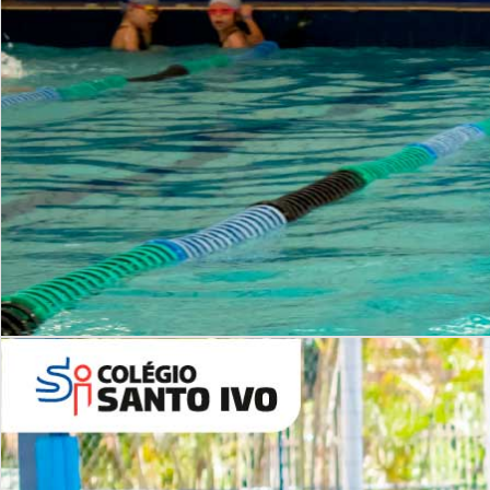
INSTITUCIONAL
Período Integral | Saiba mais