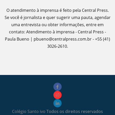
O atendimento à imprensa é feito pela Central Press.
Se você é jornalista e quer sugerir uma pauta, agendar
uma entrevista ou obter informações, entre em
contato: Atendimento à imprensa - Central Press -
Paula Bueno | pbueno@centralpress.com.br - +55 (41)
3026-2610.
Colégio Santo ivo
Todos os direitos reservados