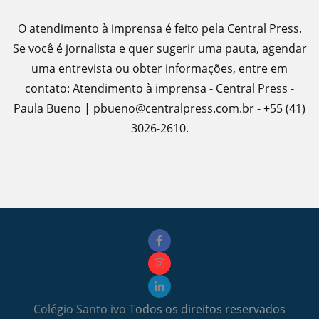
O atendimento à imprensa é feito pela Central Press.
Se você é jornalista e quer sugerir uma pauta, agendar
uma entrevista ou obter informações, entre em
contato: Atendimento à imprensa - Central Press -
Paula Bueno | pbueno@centralpress.com.br - +55 (41)
3026-2610.
Colégio Santo ivo
Todos os direitos reservados