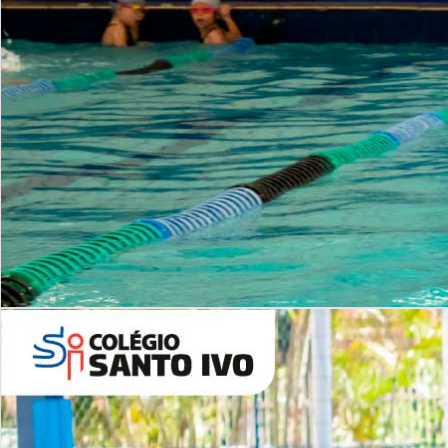
INSTITUCIONAL
Período Integral | Saiba mais