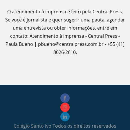
O atendimento à imprensa é feito pela Central Press.
Se você é jornalista e quer sugerir uma pauta, agendar
uma entrevista ou obter informações, entre em
contato: Atendimento à imprensa - Central Press -
Paula Bueno | pbueno@centralpress.com.br - +55 (41)
3026-2610.
Colégio Santo ivo
Todos os direitos reservados