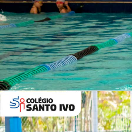
INSTITUCIONAL
Período Integral | Saiba mais