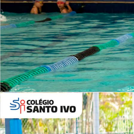
INSTITUCIONAL
Período Integral | Saiba mais