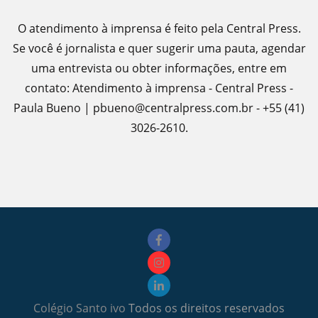
O atendimento à imprensa é feito pela Central Press.
Se você é jornalista e quer sugerir uma pauta, agendar
uma entrevista ou obter informações, entre em
contato: Atendimento à imprensa - Central Press -
Paula Bueno | pbueno@centralpress.com.br - +55 (41)
3026-2610.
Colégio Santo ivo
Todos os direitos reservados