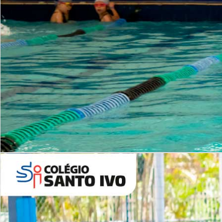
INSTITUCIONAL
Período Integral | Saiba mais