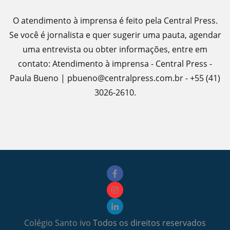
O atendimento à imprensa é feito pela Central Press.
Se você é jornalista e quer sugerir uma pauta, agendar
uma entrevista ou obter informações, entre em
contato: Atendimento à imprensa - Central Press -
Paula Bueno | pbueno@centralpress.com.br - +55 (41)
3026-2610.
Colégio Santo ivo
Todos os direitos reservados