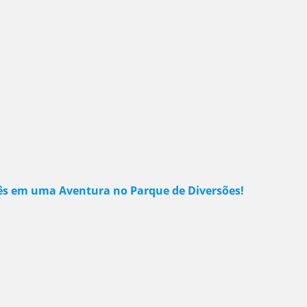
glês em uma Aventura no Parque de Diversões!