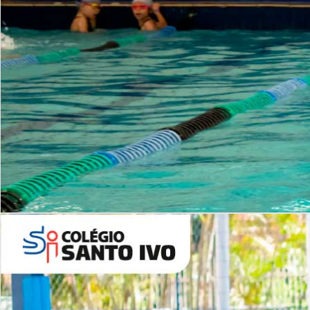
INSTITUCIONAL
Período Integral | Saiba mais