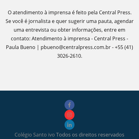
O atendimento à imprensa é feito pela Central Press.
Se você é jornalista e quer sugerir uma pauta, agendar
uma entrevista ou obter informações, entre em
contato: Atendimento à imprensa - Central Press -
Paula Bueno | pbueno@centralpress.com.br - +55 (41)
3026-2610.
Colégio Santo ivo
Todos os direitos reservados