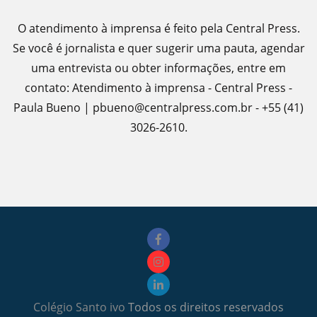
O atendimento à imprensa é feito pela Central Press.
Se você é jornalista e quer sugerir uma pauta, agendar
uma entrevista ou obter informações, entre em
contato: Atendimento à imprensa - Central Press -
Paula Bueno | pbueno@centralpress.com.br - +55 (41)
3026-2610.
Colégio Santo ivo
Todos os direitos reservados