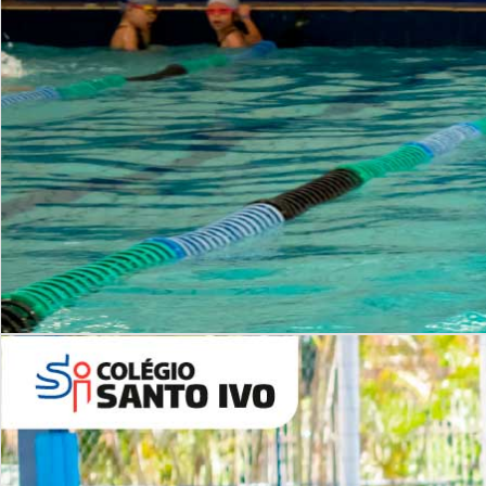
INSTITUCIONAL
Período Integral | Saiba mais