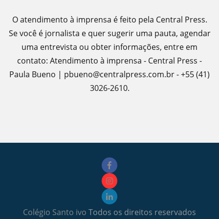
O atendimento à imprensa é feito pela Central Press.
Se você é jornalista e quer sugerir uma pauta, agendar
uma entrevista ou obter informações, entre em
contato: Atendimento à imprensa - Central Press -
Paula Bueno | pbueno@centralpress.com.br - +55 (41)
3026-2610.
Colégio Santo ivo
Todos os direitos reservados