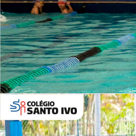
INSTITUCIONAL
Período Integral | Saiba mais