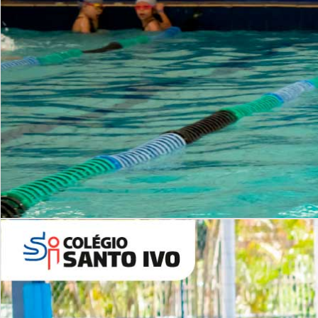
INSTITUCIONAL
Período Integral | Saiba mais