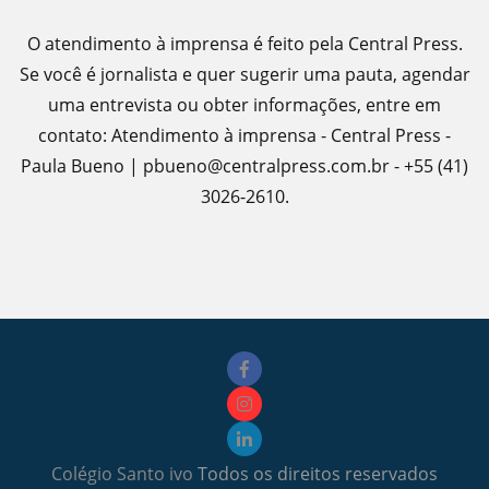
O atendimento à imprensa é feito pela Central Press.
Se você é jornalista e quer sugerir uma pauta, agendar
uma entrevista ou obter informações, entre em
contato: Atendimento à imprensa - Central Press -
Paula Bueno | pbueno@centralpress.com.br - +55 (41)
3026-2610.
Colégio Santo ivo
Todos os direitos reservados