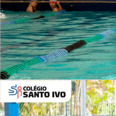
INSTITUCIONAL
Período Integral | Saiba mais