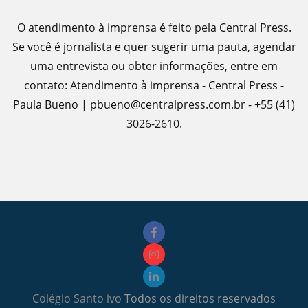
O atendimento à imprensa é feito pela Central Press.
Se você é jornalista e quer sugerir uma pauta, agendar
uma entrevista ou obter informações, entre em
contato: Atendimento à imprensa - Central Press -
Paula Bueno | pbueno@centralpress.com.br - +55 (41)
3026-2610.
Colégio Santo ivo
Todos os direitos reservados