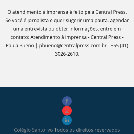
O atendimento à imprensa é feito pela Central Press.
Se você é jornalista e quer sugerir uma pauta, agendar
uma entrevista ou obter informações, entre em
contato: Atendimento à imprensa - Central Press -
Paula Bueno | pbueno@centralpress.com.br - +55 (41)
3026-2610.
Colégio Santo ivo
Todos os direitos reservados