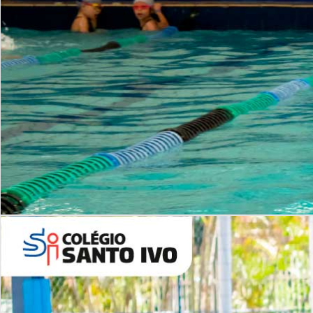
INSTITUCIONAL
Período Integral | Saiba mais