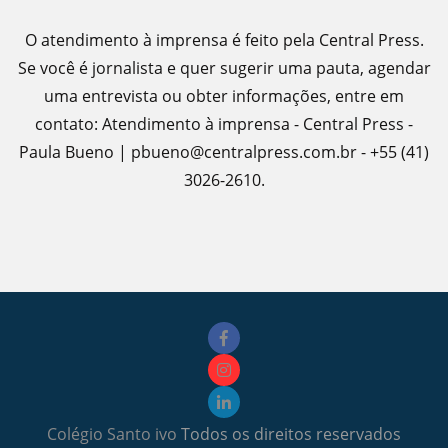
O atendimento à imprensa é feito pela Central Press.
Se você é jornalista e quer sugerir uma pauta, agendar
uma entrevista ou obter informações, entre em
contato: Atendimento à imprensa - Central Press -
Paula Bueno | pbueno@centralpress.com.br - +55 (41)
3026-2610.
Colégio Santo ivo
Todos os direitos reservados