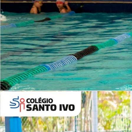
INSTITUCIONAL
Período Integral | Saiba mais