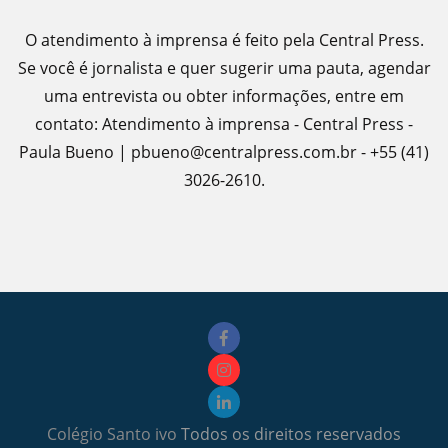
O atendimento à imprensa é feito pela Central Press.
Se você é jornalista e quer sugerir uma pauta, agendar
uma entrevista ou obter informações, entre em
contato: Atendimento à imprensa - Central Press -
Paula Bueno | pbueno@centralpress.com.br - +55 (41)
3026-2610.
Colégio Santo ivo
Todos os direitos reservados