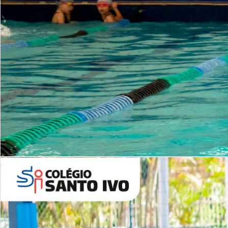
INSTITUCIONAL
Período Integral | Saiba mais