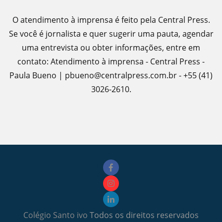
O atendimento à imprensa é feito pela Central Press.
Se você é jornalista e quer sugerir uma pauta, agendar
uma entrevista ou obter informações, entre em
contato: Atendimento à imprensa - Central Press -
Paula Bueno | pbueno@centralpress.com.br - +55 (41)
3026-2610.
Colégio Santo ivo
Todos os direitos reservados