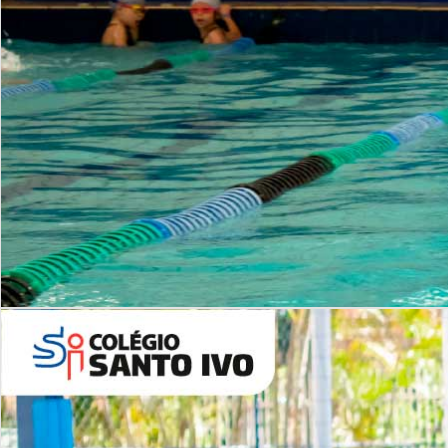
INSTITUCIONAL
Período Integral | Saiba mais