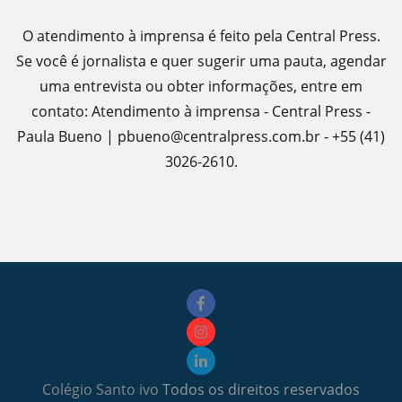
O atendimento à imprensa é feito pela Central Press.
Se você é jornalista e quer sugerir uma pauta, agendar
uma entrevista ou obter informações, entre em
contato: Atendimento à imprensa - Central Press -
Paula Bueno | pbueno@centralpress.com.br - +55 (41)
3026-2610.
Colégio Santo ivo
Todos os direitos reservados