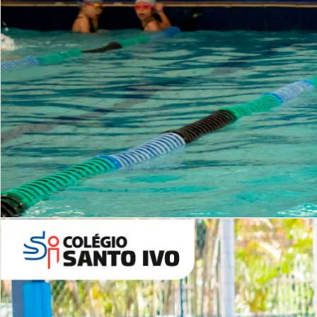
INSTITUCIONAL
Período Integral | Saiba mais