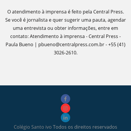
O atendimento à imprensa é feito pela Central Press.
Se você é jornalista e quer sugerir uma pauta, agendar
uma entrevista ou obter informações, entre em
contato: Atendimento à imprensa - Central Press -
Paula Bueno | pbueno@centralpress.com.br - +55 (41)
3026-2610.
Colégio Santo ivo
Todos os direitos reservados