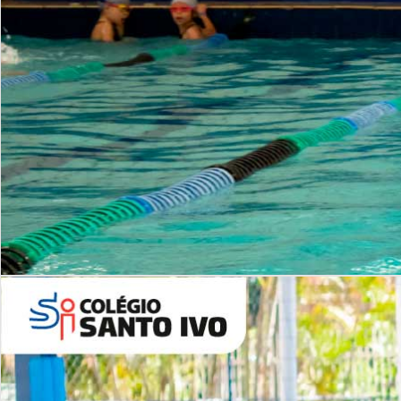
INSTITUCIONAL
Período Integral | Saiba mais