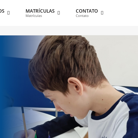
OS
MATRÍCULAS
CONTATO
Matrículas
Contato