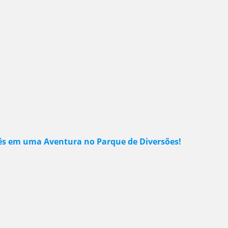
glês em uma Aventura no Parque de Diversões!