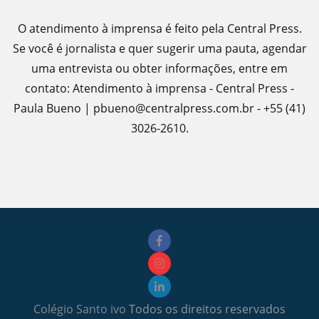
O atendimento à imprensa é feito pela Central Press.
Se você é jornalista e quer sugerir uma pauta, agendar
uma entrevista ou obter informações, entre em
contato: Atendimento à imprensa - Central Press -
Paula Bueno | pbueno@centralpress.com.br - +55 (41)
3026-2610.
Colégio Santo ivo
Todos os direitos reservados