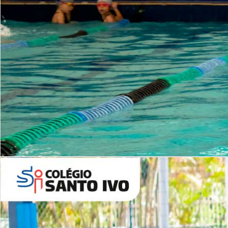
INSTITUCIONAL
Período Integral | Saiba mais